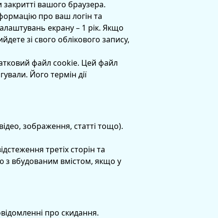
и закритті вашого браузера.
нформацію про ваш логін та
алаштувань екрану – 1 рік. Якщо
йдете зі свого облікового запису,
атковий файл cookie. Цей файл
гували. Його термін дії
відео, зображення, статті тощо).
ідстеження третіх сторін та
ю з вбудованим вмістом, якщо у
овідомленні про скидання.