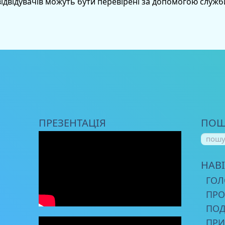
відвідувачів можуть бути перевірені за допомогою служ
ПРЕЗЕНТАЦІЯ
ПОШ
НАВІ
ГОЛ
ПРО
ПОД
ПРИ