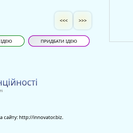
<<<
>>>
 ІДЕЮ
ПРИДБАТИ ІДЕЮ
нційності
ті
сайту: http://innovator.biz.