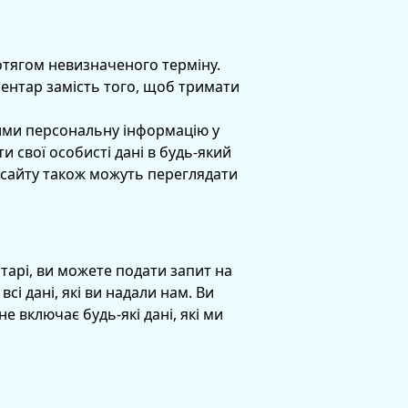
отягом невизначеного терміну.
ентар замість того, щоб тримати
 ними персональну інформацію у
и свої особисті дані в будь-який
и сайту також можуть переглядати
тарі, ви можете подати запит на
і дані, які ви надали нам. Ви
е включає будь-які дані, які ми