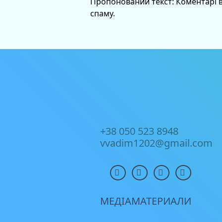
Пропонований текст:
Коментарі 
спаму.
+38 050 523 8948
vvadim1202@gmail.com
МЕДІАМАТЕРИАЛИ