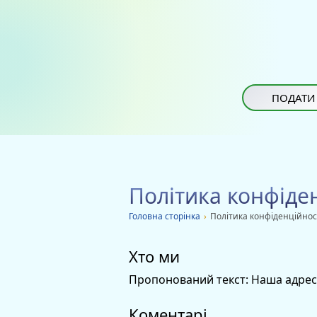
ПОДАТИ
Політика конфіде
Головна сторiнка
›
Політика конфіденційнос
Хто ми
Пропонований текст:
Наша адреса 
Коментарі