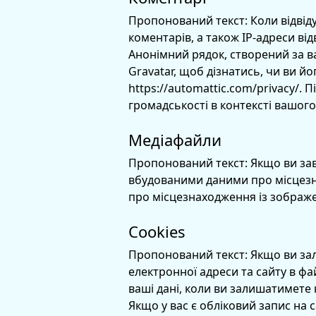
Пропонований текст:
Коли відвід
коментарів, а також IP-адреси ві
Анонімний рядок, створений за в
Gravatar, щоб дізнатись, чи ви й
https://automattic.com/privacy/
громадськості в контексті вашог
Медіафайли
Пропонований текст:
Якщо ви за
вбудованими даними про місцезнах
про місцезнаходження із зображе
Cookies
Пропонований текст:
Якщо ви зал
електронної адреси та сайту в фа
ваші дані, коли ви залишатимете 
Якщо у вас є обліковий запис на 