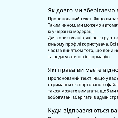
Як довго ми зберігаємо 
Пропонований текст:
Якщо ви зал
Таким чином, ми можемо автомат
їх у черзі на модерації.
Для користувачів, які реєструють
їхньому профілі користувача. Всі
час (за винятком того, що вони н
та редагувати цю інформацію.
Які права ви маєте відн
Пропонований текст:
Якщо у вас 
отримання експортованого файлу о
також можете вимагати, щоб ми сте
зобов’язані зберігати в адміністр
Куди відправляються ва