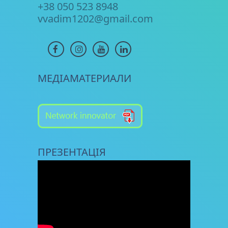
+38 050 523 8948
vvadim1202@gmail.com
МЕДІАМАТЕРИАЛИ
ПРЕЗЕНТАЦІЯ