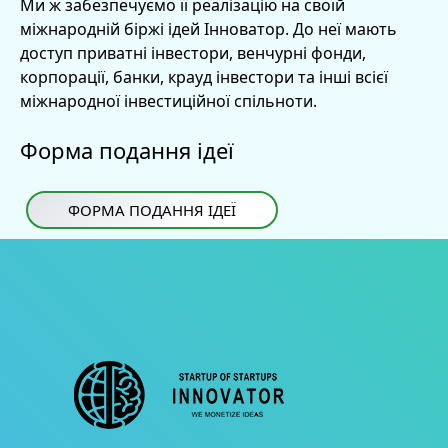
Ми ж забезпечуємо її реалізацію на своїй
міжнародній біржі ідей Інноватор. До неї мають
доступ приватні інвестори, венчурні фонди,
корпорації, банки, крауд інвестори та інші всієї
міжнародної інвестиційної спільноти.
Форма подання ідеї
ФОРМА ПОДАННЯ ІДЕЇ