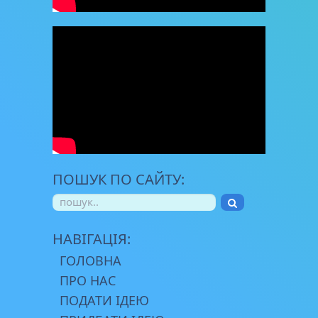
ПОШУК ПО САЙТУ:
НАВІГАЦІЯ:
ГОЛОВНА
ПРО НАС
ПОДАТИ ІДЕЮ