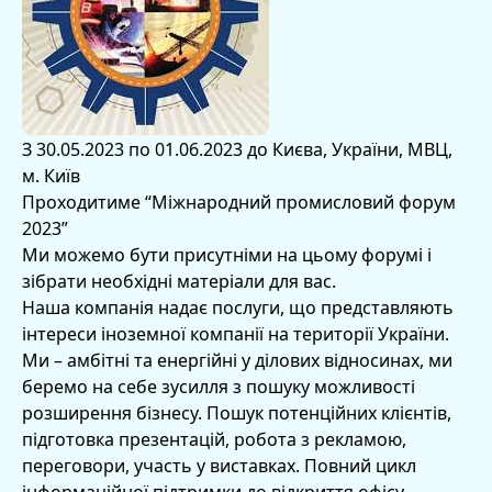
З 30.05.2023 по 01.06.2023 до Києва, України, МВЦ,
м. Київ
Проходитиме “Міжнародний промисловий форум
2023”
Ми можемо бути присутніми на цьому форумі і
зібрати необхідні матеріали для вас.
Наша компанія надає послуги, що представляють
інтереси іноземної компанії на території України.
Ми – амбітні та енергійні у ділових відносинах, ми
беремо на себе зусилля з пошуку можливості
розширення бізнесу. Пошук потенційних клієнтів,
підготовка презентацій, робота з рекламою,
переговори, участь у виставках. Повний цикл
інформаційної підтримки до відкриття офісу.