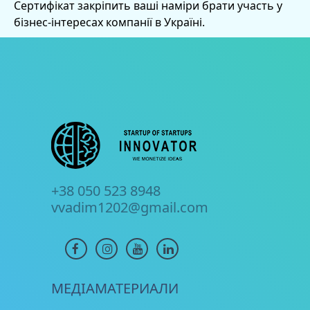
Сертифікат закріпить ваші наміри брати участь у
бізнес-інтересах компанії в Україні.
+38 050 523 8948
vvadim1202@gmail.com
МЕДІАМАТЕРИАЛИ