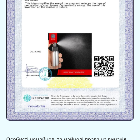
Особисті немайнові та майнові права на винахід