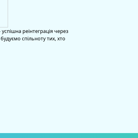
– успішна реінтеграція через
будуємо спільноту тих, хто