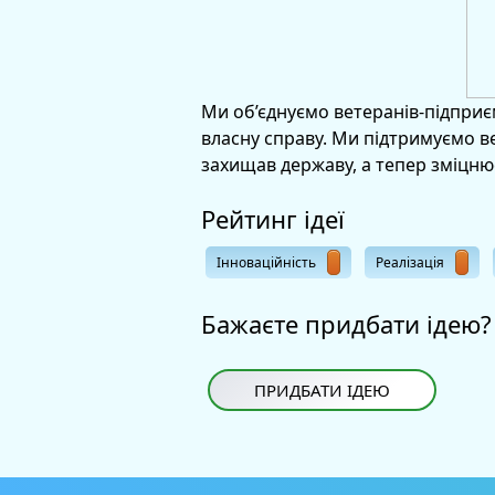
Ми об’єднуємо ветеранів-підприєм
власну справу. Ми підтримуємо ве
захищав державу, а тепер зміцнює
Рейтинг ідеї
Інноваційність
Реалізація
Бажаєте придбати ідею?
ПРИДБАТИ ІДЕЮ