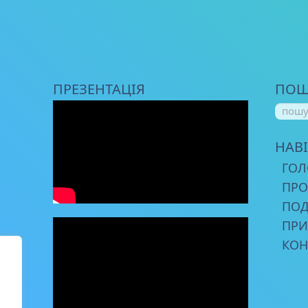
ПРЕЗЕНТАЦІЯ
ПОШ
НАВІ
ГОЛ
ПРО
ПОД
ПРИ
КОН