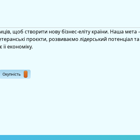
ців, щоб створити нову бізнес-еліту країни. Наша мета 
теранські проєкти, розвиваємо лідерський потенціал та 
 її економіку.
Окупність