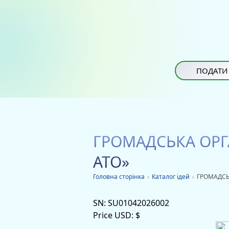
ПОДАТИ
ГРОМАДСЬКА ОРГ
АТО»
Головна сторiнка
›
Каталог ідей
›
ГРОМАДСЬ
SN:
SU01042026002
Price USD:
$