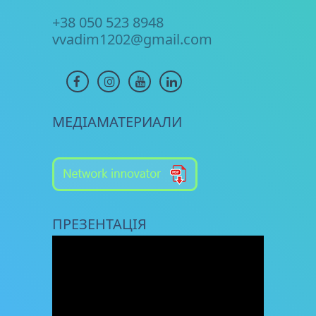
+38 050 523 8948
vvadim1202@gmail.com
МЕДІАМАТЕРИАЛИ
ПРЕЗЕНТАЦІЯ