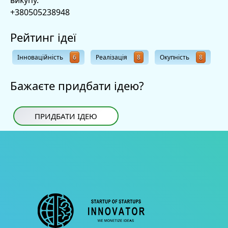
+380505238948
Рейтинг ідеї
Інноваційність
6
Реалізація
8
Окупність
8
Бажаєте придбати ідею?
ПРИДБАТИ ІДЕЮ