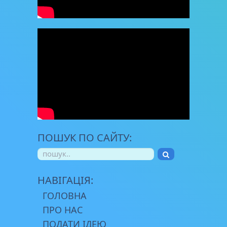
ПОШУК ПО САЙТУ:
НАВІГАЦІЯ:
ГОЛОВНА
ПРО НАС
ПОДАТИ ІДЕЮ