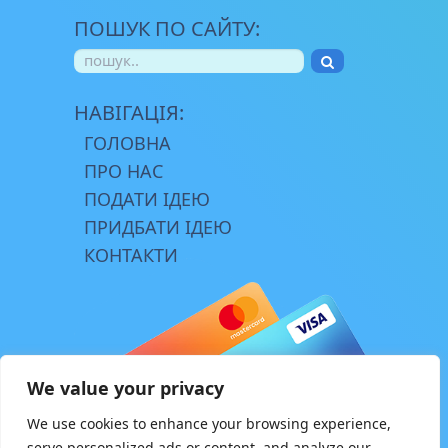
ПОШУК ПО САЙТУ:
НАВІГАЦІЯ:
ГОЛОВНА
ПРО НАС
ПОДАТИ ІДЕЮ
ПРИДБАТИ ІДЕЮ
КОНТАКТИ
We value your privacy
We use cookies to enhance your browsing experience,
serve personalized ads or content, and analyze our