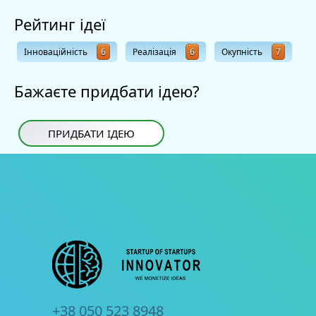
Рейтинг ідеї
Інноваційність
6
Реалізація
6
Окупність
7
Бажаєте придбати ідею?
ПРИДБАТИ ІДЕЮ
+38 050 523 8948