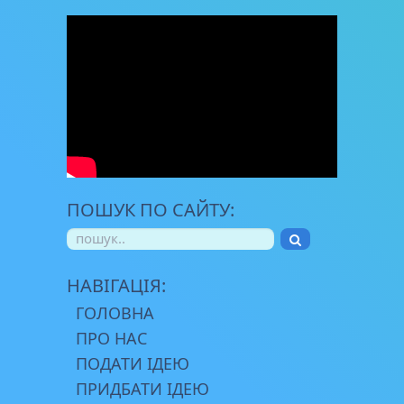
ПОШУК ПО САЙТУ:
НАВІГАЦІЯ:
ГОЛОВНА
ПРО НАС
ПОДАТИ ІДЕЮ
ПРИДБАТИ ІДЕЮ