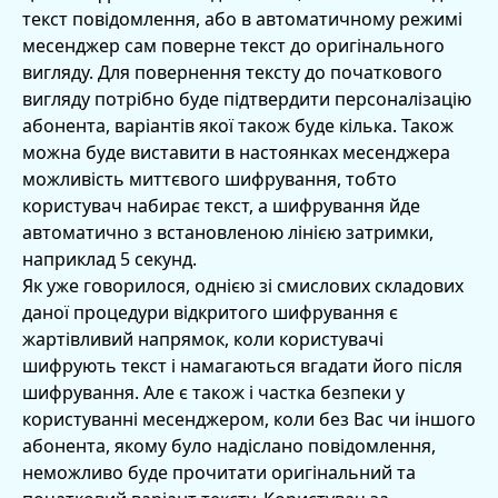
текст повідомлення, або в автоматичному режимі
месенджер сам поверне текст до оригінального
вигляду. Для повернення тексту до початкового
вигляду потрібно буде підтвердити персоналізацію
абонента, варіантів якої також буде кілька. Також
можна буде виставити в настоянках месенджера
можливість миттєвого шифрування, тобто
користувач набирає текст, а шифрування йде
автоматично з встановленою лінією затримки,
наприклад 5 секунд.
Як уже говорилося, однією зі смислових складових
даної процедури відкритого шифрування є
жартівливий напрямок, коли користувачі
шифрують текст і намагаються вгадати його після
шифрування. Але є також і частка безпеки у
користуванні месенджером, коли без Вас чи іншого
абонента, якому було надіслано повідомлення,
неможливо буде прочитати оригінальний та