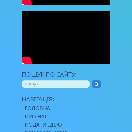
ПОШУК ПО САЙТУ:
НАВІГАЦІЯ:
ГОЛОВНА
ПРО НАС
ПОДАТИ ІДЕЮ