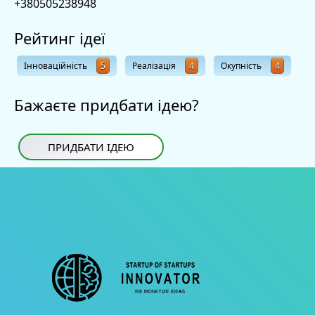
+380505238948
Рейтинг ідеї
Інноваційність
5
Реалізація
4
Окупність
4
Бажаєте придбати ідею?
ПРИДБАТИ ІДЕЮ