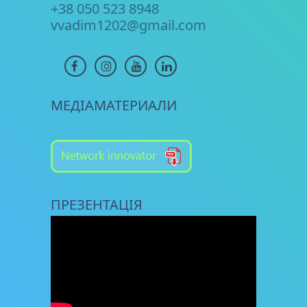
+38 050 523 8948
vvadim1202@gmail.com
МЕДІАМАТЕРИАЛИ
ПРЕЗЕНТАЦІЯ