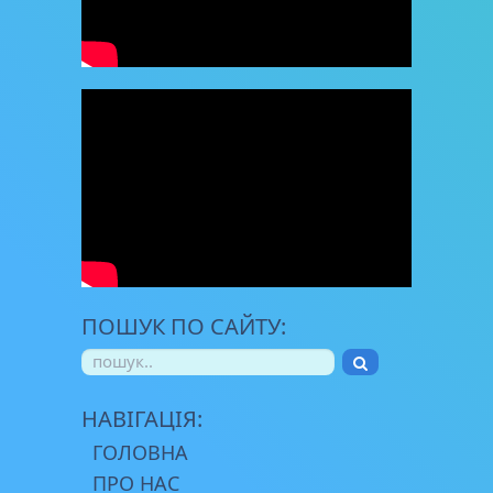
ПОШУК ПО САЙТУ:
НАВІГАЦІЯ:
ГОЛОВНА
ПРО НАС