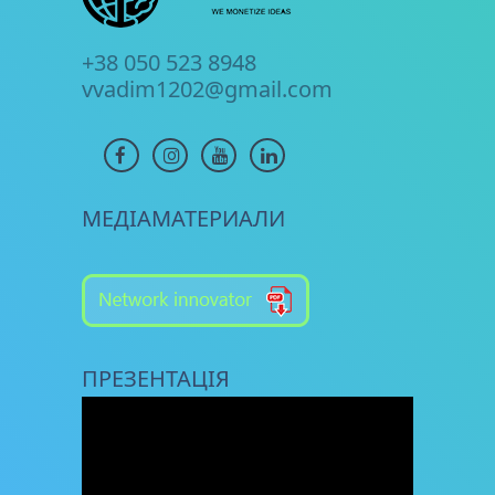
+38 050 523 8948
vvadim1202@gmail.com
МЕДІАМАТЕРИАЛИ
ПРЕЗЕНТАЦІЯ