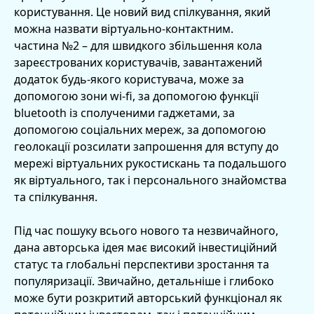
користування. Це новий вид спілкування, який
можна назвати віртуально-контактним.
частина №2 – для швидкого збільшення кола
зареєстрованих користувачів, завантажений
додаток будь-якого користувача, може за
допомогою зони wi-fi, за допомогою функції
bluetooth із сполученими гаджетами, за
допомогою соціальних мереж, за допомогою
геолокації розсилати запрошення для вступу до
мережі віртуальних рукостискань та подальшого
як віртуального, так і персонального знайомства
та спілкування.
Під час пошуку всього нового та незвичайного,
дана авторська ідея має високий інвестиційний
статус та глобальні перспективи зростання та
популяризації. Звичайно, детальніше і глибоко
може бути розкритий авторський функціонал як