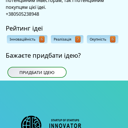
потенційним інвесторам, так і потенційним
покупцям цієї ідеї.
+380505238948
Рейтинг ідеї
Інноваційність
6
Реалізація
7
Окупність
6
Бажаєте придбати ідею?
ПРИДБАТИ ІДЕЮ