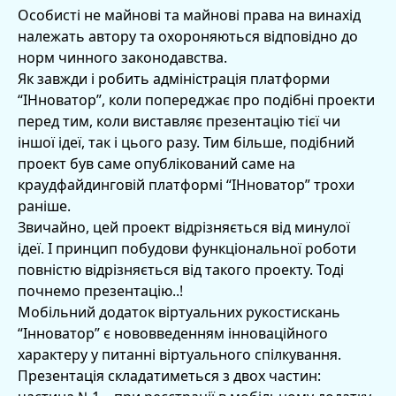
Особисті не майнові та майнові права на винахід
належать автору та охороняються відповідно до
норм чинного законодавства.
Як завжди і робить адміністрація платформи
“ІНноватор”, коли попереджає про подібні проекти
перед тим, коли виставляє презентацію тієї чи
іншої ідеї, так і цього разу. Тим більше, подібний
проект був саме опублікований саме на
краудфайдинговій платформі “ІНноватор” трохи
раніше.
Звичайно, цей проект відрізняється від минулої
ідеї. І принцип побудови функціональної роботи
повністю відрізняється від такого проекту. Тоді
почнемо презентацію..!
Мобільний додаток віртуальних рукостискань
“Інноватор” є нововведенням інноваційного
характеру у питанні віртуального спілкування.
Презентація складатиметься з двох частин: