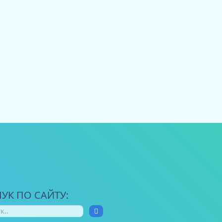
УК ПО САЙТУ: