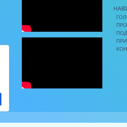
НАВІ
ГОЛ
ПРО
ПОД
ПРИ
КОН