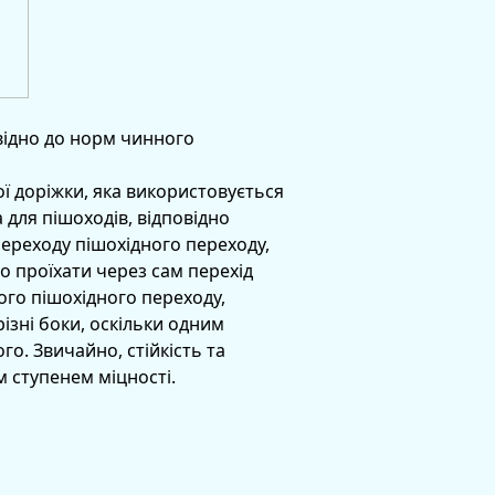
відно до норм чинного
ої доріжки, яка використовується
 для пішоходів, відповідно
переходу пішохідного переходу,
о проїхати через сам перехід
ого пішохідного переходу,
ізні боки, оскільки одним
о. Звичайно, стійкість та
м ступенем міцності.