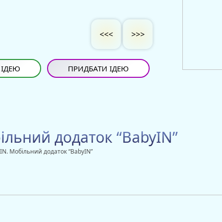
<<<
>>>
 ІДЕЮ
ПРИДБАТИ ІДЕЮ
ільний додаток “BabyIN”
IN. Мобільний додаток “BabyIN”