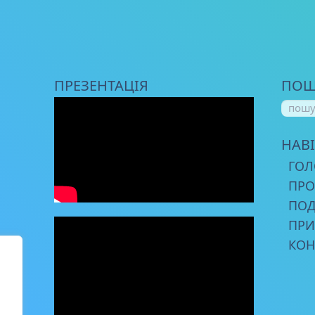
ПРЕЗЕНТАЦІЯ
ПОШ
НАВІ
ГОЛ
ПРО
ПОД
ПРИ
КОН