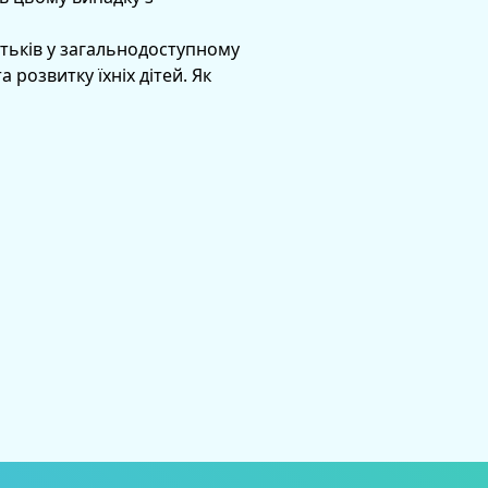
атьків у загальнодоступному
розвитку їхніх дітей. Як