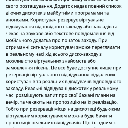
свого розташування. Додаток надає повний список
діючих дискотек з майбутніми програмами та
анонсами. Користувач резервує віртуальне
відвідування відповідного закладу або закладів та
чекає на звукове або текстове повідомлення від
мобільного додатка про початок заходу. При
отриманні сигналу користувач зможе переглядати
в реальному часі хід всього диско-заходу з
можливістю віртуальних знайомств або
замовлення пісень. Це все буде доступне лише при
резервації віртуального відвідування віддалених
користувачів та реальних відвідувачів відповідного
закладу. Реальні відвідувачі дискотек у реальному
часі розміщують запит про свої бажані плани на
вечір, та чекають на пропозицію на їх реалізацію.
Тобто при резервації місця на дискотеці будь-яким
віртуальним користувачем можна буде бачити
пропозиції реальних відвідувачів. Що і є одним з