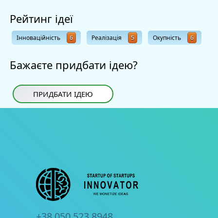
Рейтинг ідеї
Інноваційність
6
Реалізація
5
Окупність
6
Бажаєте придбати ідею?
ПРИДБАТИ ІДЕЮ
+38 050 523 8948