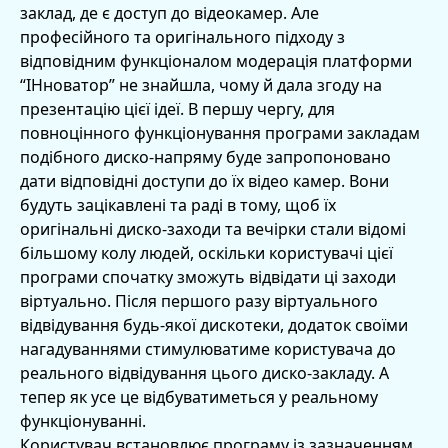
заклад, де є доступ до відеокамер. Але
професійного та оригінального підходу з
відповідним функціоналом модерація платформи
“ІНноватор” не знайшла, чому й дала згоду на
презентацію цієї ідеї. В першу чергу, для
повноцінного функціонування програми закладам
подібного диско-напряму буде запропоновано
дати відповідні доступи до їх відео камер. Вони
будуть зацікавлені та раді в тому, щоб їх
оригінальні диско-заходи та вечірки стали відомі
більшому колу людей, оскільки користувачі цієї
програми спочатку зможуть відвідати ці заходи
віртуально. Після першого разу віртуального
відвідування будь-якої дискотеки, додаток своїми
нагадуваннями стимулюватиме користувача до
реального відвідування цього диско-закладу. А
тепер як усе це відбуватиметься у реальному
функціонуванні.
Користувач встановлює програму із зазначенням