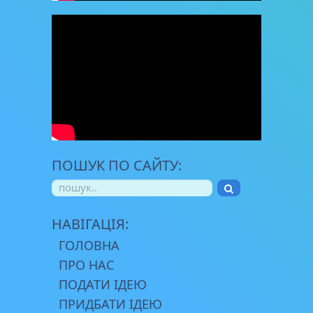
ПОШУК ПО САЙТУ:
НАВІГАЦІЯ:
ГОЛОВНА
ПРО НАС
ПОДАТИ ІДЕЮ
ПРИДБАТИ ІДЕЮ