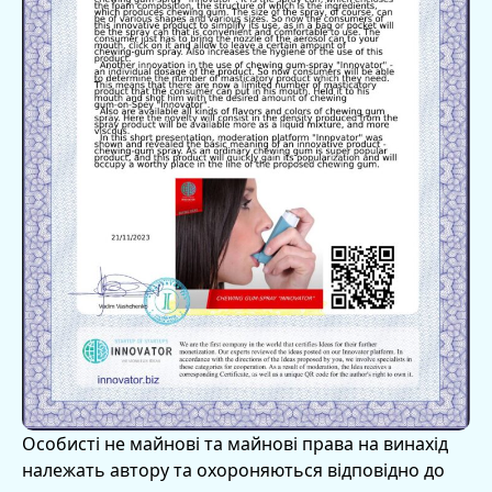
Особисті не майнові та майнові права на винахід
належать автору та охороняються відповідно до