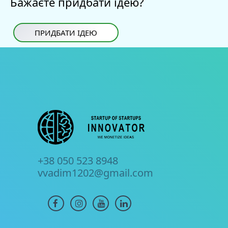
Бажаєте придбати ідею?
ПРИДБАТИ ІДЕЮ
+38 050 523 8948
vvadim1202@gmail.com